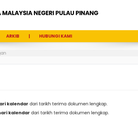
ARKIB
HUBUNGI KAMI
gan
ari kalendar
dari tarikh terima dokumen lengkap.
ari kalendar
dari tarikh terima dokumen lengkap.