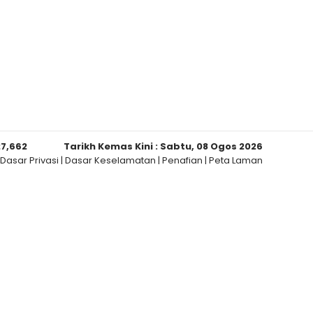
27,662
Tarikh Kemas Kini :
Sabtu, 08 Ogos 2026
Dasar Privasi
|
Dasar Keselamatan
|
Penafian
|
Peta Laman