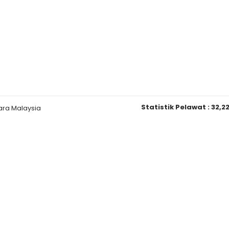
Statistik Pelawat :
32,2
ara Malaysia