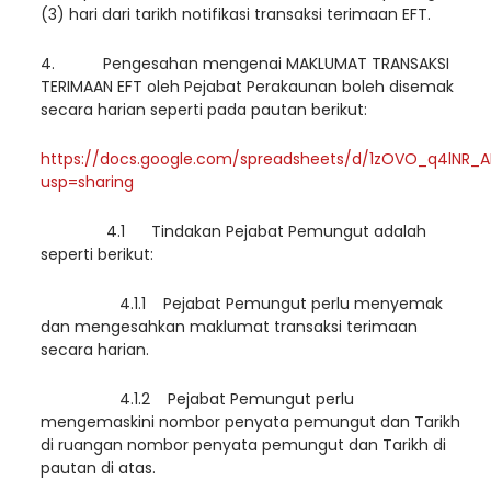
(3) hari dari tarikh notifikasi transaksi terimaan EFT.
4. Pengesahan mengenai MAKLUMAT TRANSAKSI
TERIMAAN EFT oleh Pejabat Perakaunan boleh disemak
secara harian seperti pada pautan berikut:
https://docs.google.com/spreadsheets/d/1zOVO_q4lN
usp=sharing
4.1 Tindakan Pejabat Pemungut adalah
seperti berikut:
4.1.1 Pejabat Pemungut perlu menyemak
dan mengesahkan maklumat transaksi terimaan
secara harian.
4.1.2 Pejabat Pemungut perlu
mengemaskini nombor penyata pemungut dan Tarikh
di ruangan nombor penyata pemungut dan Tarikh di
pautan di atas.