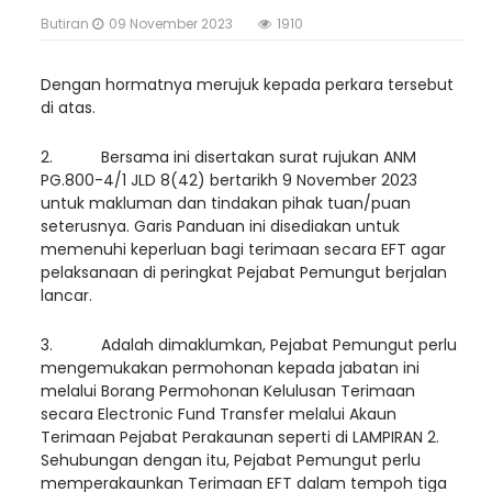
Butiran
09 November 2023
1910
Dengan hormatnya merujuk kepada perkara tersebut
di atas.
2. Bersama ini disertakan surat rujukan ANM
PG.800-4/1 JLD 8(42) bertarikh 9 November 2023
untuk makluman dan tindakan pihak tuan/puan
seterusnya. Garis Panduan ini disediakan untuk
memenuhi keperluan bagi terimaan secara EFT agar
pelaksanaan di peringkat Pejabat Pemungut berjalan
lancar.
3. Adalah dimaklumkan, Pejabat Pemungut perlu
mengemukakan permohonan kepada jabatan ini
melalui Borang Permohonan Kelulusan Terimaan
secara Electronic Fund Transfer melalui Akaun
Terimaan Pejabat Perakaunan seperti di LAMPIRAN 2.
Sehubungan dengan itu, Pejabat Pemungut perlu
memperakaunkan Terimaan EFT dalam tempoh tiga