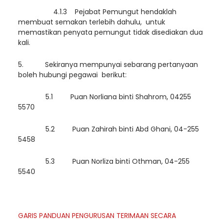
4.1.3 Pejabat Pemungut hendaklah
membuat semakan terlebih dahulu, untuk
memastikan penyata pemungut tidak disediakan dua
kali.
5. Sekiranya mempunyai sebarang pertanyaan
boleh hubungi pegawai berikut:
5.1 Puan Norliana binti Shahrom, 04255
5570
5.2 Puan Zahirah binti Abd Ghani, 04-255
5458
5.3 Puan Norliza binti Othman, 04-255
5540
GARIS PANDUAN PENGURUSAN TERIMAAN SECARA